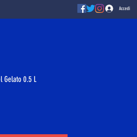
Accedi
l Gelato 0.5 L