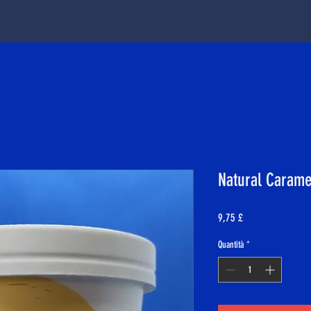
Natural Carame
Prezzo
9,75 £
Quantità
*